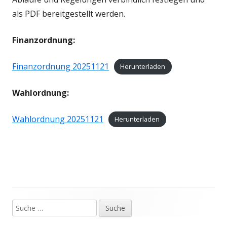
als PDF bereitgestellt werden.
Finanzordnung:
Finanzordnung 20251121
Herunterladen
Wahlordnung:
Wahlordnung 20251121
Herunterladen
Suche
Haupt-
nach: