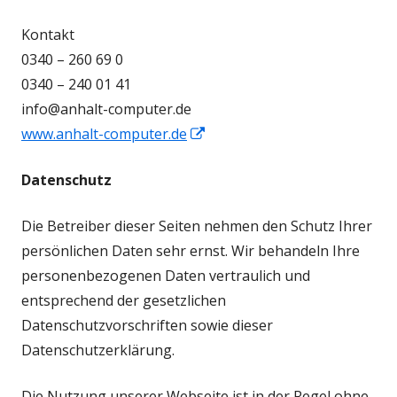
Kontakt
0340 – 260 69 0
0340 – 240 01 41
info@anhalt-computer.de
In
www.anhalt-computer.de
neuem
Datenschutz
Fenster
öffnen
Die Betreiber dieser Seiten nehmen den Schutz Ihrer
persönlichen Daten sehr ernst. Wir behandeln Ihre
personenbezogenen Daten vertraulich und
entsprechend der gesetzlichen
Datenschutzvorschriften sowie dieser
Datenschutzerklärung.
Die Nutzung unserer Webseite ist in der Regel ohne