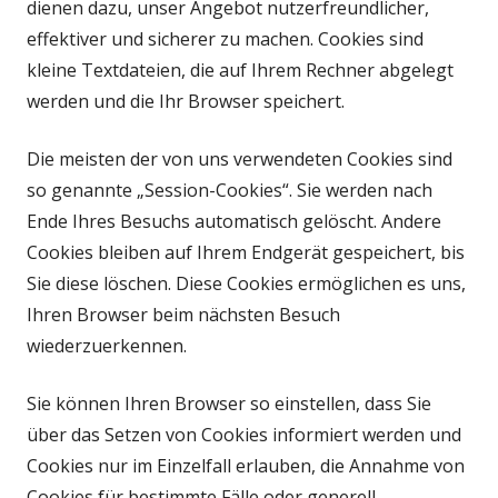
dienen dazu, unser Angebot nutzerfreundlicher,
effektiver und sicherer zu machen. Cookies sind
kleine Textdateien, die auf Ihrem Rechner abgelegt
werden und die Ihr Browser speichert.
Die meisten der von uns verwendeten Cookies sind
so genannte „Session-Cookies“. Sie werden nach
Ende Ihres Besuchs automatisch gelöscht. Andere
Cookies bleiben auf Ihrem Endgerät gespeichert, bis
Sie diese löschen. Diese Cookies ermöglichen es uns,
Ihren Browser beim nächsten Besuch
wiederzuerkennen.
Sie können Ihren Browser so einstellen, dass Sie
über das Setzen von Cookies informiert werden und
Cookies nur im Einzelfall erlauben, die Annahme von
Cookies für bestimmte Fälle oder generell