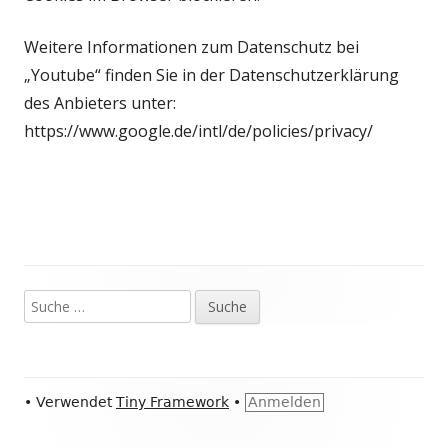
Weitere Informationen zum Datenschutz bei
„Youtube“ finden Sie in der Datenschutzerklärung
des Anbieters unter:
https://www.google.de/intl/de/policies/privacy/
Suche
Haupt-
nach:
Seitenleiste
Footer
•
Verwendet
Tiny Framework
•
Anmelden
Inhalt