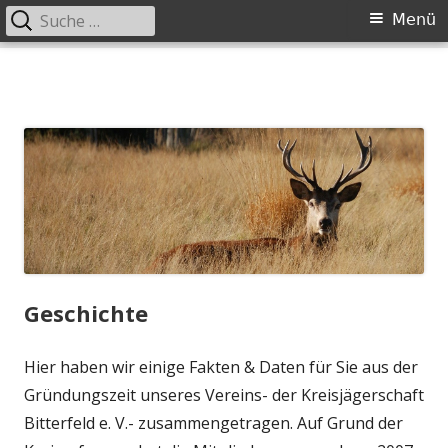
Suche
Primäres
Menü
nach:
Menü
Springe
zum
Inhalt
Geschichte
Hier haben wir einige Fakten & Daten für Sie aus der
Gründungszeit unseres Vereins- der Kreisjägerschaft
Bitterfeld e. V.- zusammengetragen. Auf Grund der