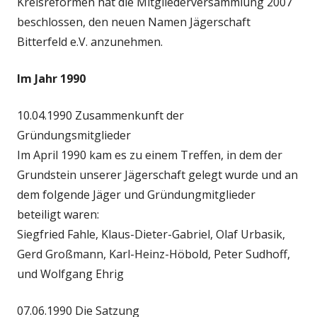
Kreisreformen hat die Mitgliederversammlung 2007
beschlossen, den neuen Namen Jägerschaft
Bitterfeld e.V. anzunehmen.
Im Jahr 1990
10.04.1990 Zusammenkunft der
Gründungsmitglieder
Im April 1990 kam es zu einem Treffen, in dem der
Grundstein unserer Jägerschaft gelegt wurde und an
dem folgende Jäger und Gründungmitglieder
beteiligt waren:
Siegfried Fahle, Klaus-Dieter-Gabriel, Olaf Urbasik,
Gerd Großmann, Karl-Heinz-Höbold, Peter Sudhoff,
und Wolfgang Ehrig
07.06.1990 Die Satzung