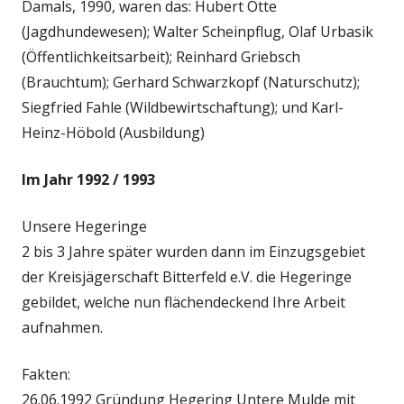
Damals, 1990, waren das: Hubert Otte
(Jagdhundewesen); Walter Scheinpflug, Olaf Urbasik
(Öffentlichkeitsarbeit); Reinhard Griebsch
(Brauchtum); Gerhard Schwarzkopf (Naturschutz);
Siegfried Fahle (Wildbewirtschaftung); und Karl-
Heinz-Höbold (Ausbildung)
Im Jahr 1992 / 1993
Unsere Hegeringe
2 bis 3 Jahre später wurden dann im Einzugsgebiet
der Kreisjägerschaft Bitterfeld e.V. die Hegeringe
gebildet, welche nun flächendeckend Ihre Arbeit
aufnahmen.
Fakten:
26.06.1992 Gründung Hegering Untere Mulde mit